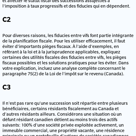
et affecter le statut fiscal des successions assujetties à
l'imposition à taux progressifs et des fiducies qui en dépendent.
C2
Pour diverses raisons, les fiducies entre vifs font partie intégrante
de la planification fiscale. Pour les utiliser efficacement, il faut
éviter d'importants pièges fiscaux. À l'aide d'exemples, en
référant à la loi et à la jurisprudence applicables, expliquez
certaines des utilités fiscales des fiducies entre vifs, les pièges
fiscaux possibles et les solutions pratiques pour les éviter. Dans
votre explication, incluez une analyse complète concernant le
paragraphe 75(2) de la Loi de l'impôt sur le revenu (Canada).
C3
Il n'est pas rare qu'une succession soit répartie entre plusieurs
bénéficiaires, certains résidants fiscalement au Canada et
d'autres résidants ailleurs. Considérons une situation où un
défunt résidant canadien détient au moins trois des actifs
suivants: 100% d'une société privée exploitée activement, un
immeuble commercial, une propriété vacante, une résidence
principale ou un portefeuille d'actions de sociétés canadiennes