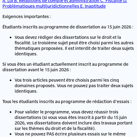
A. Loi
B. Redditions de compte et administration
C. Fiscalité
D.
Problématiques multijuridictionnelles
E. Inaptitude
Exigences importantes :
Étudiants inscrits au programme de dissertation au 15 juin 2026 :
Vous devez rédiger des dissertations sur le droit et la
fiscalité. Le troisième sujet peut être choisi parmi les autres
thématiques proposées. Il est interdit de traiter deux sujets
identiques.
Si vous êtes un étudiant actuellement inscrit au programme de
dissertation avant le 15 juin 2026 :
Vos trois articles peuvent être choisis parmi les cinq
domaines proposés. Vous ne pouvez pas traiter deux sujets
identiques.
Tous les étudiants inscrits au programme de rédaction d'essais :
Pour valider le programme, vous devez réussir trois
dissertations (si vous vous êtes inscrit à partir du 15 juin
2026, vos dissertations doivent inclure des travaux portant
sur les thèmes du droit et de la fiscalité).
Vous ne pouvez PAS écrire plusieurs essais sur le même