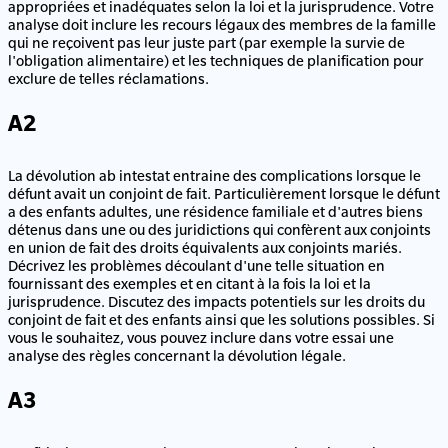
appropriées et inadéquates selon la loi et la jurisprudence. Votre
analyse doit inclure les recours légaux des membres de la famille
qui ne reçoivent pas leur juste part (par exemple la survie de
l'obligation alimentaire) et les techniques de planification pour
exclure de telles réclamations.
A2
La dévolution ab intestat entraine des complications lorsque le
défunt avait un conjoint de fait. Particulièrement lorsque le défunt
a des enfants adultes, une résidence familiale et d'autres biens
détenus dans une ou des juridictions qui confèrent aux conjoints
en union de fait des droits équivalents aux conjoints mariés.
Décrivez les problèmes découlant d'une telle situation en
fournissant des exemples et en citant à la fois la loi et la
jurisprudence. Discutez des impacts potentiels sur les droits du
conjoint de fait et des enfants ainsi que les solutions possibles. Si
vous le souhaitez, vous pouvez inclure dans votre essai une
analyse des règles concernant la dévolution légale.
A3