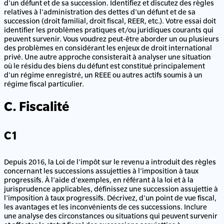
d'un défunt et de sa succession. Identifiez et discutez des règles
relatives à l'administration des dettes d'un défunt et de sa
succession (droit familial, droit fiscal, REER, etc.). Votre essai doit
identifier les problèmes pratiques et/ou juridiques courants qui
peuvent survenir. Vous voudrez peut-être aborder un ou plusieurs
des problèmes en considérant les enjeux de droit international
privé. Une autre approche consisterait à analyser une situation
où le résidu des biens du défunt est constitué principalement
d'un régime enregistré, un REEE ou autres actifs soumis à un
régime fiscal particulier.
C. Fiscalité
C1
Depuis 2016, la Loi de l'impôt sur le revenu a introduit des règles
concernant les successions assujetties à l'imposition à taux
progressifs. À l'aide d'exemples, en référant à la loi et à la
jurisprudence applicables, définissez une succession assujettie à
l'imposition à taux progressifs. Décrivez, d'un point de vue fiscal,
les avantages et les inconvénients de ces successions. Inclure
une analyse des circonstances ou situations qui peuvent survenir