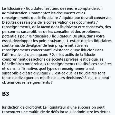
Le fiduciaire / liquidateur est tenu de rendre compte de son
administration. Commentez les documents et les
renseignements que le fiduciaire / liquidateur devrait conserver.
Discutez des raisons de la conservation des documents /
renseignements, de la façon dont ils doivent être conservés, des
personnes susceptibles de les consulter et des problèmes
potentiels pour le fiduciaire / liquidateur. De plus, dans votre
essai, développez les points suivants: 1. est-ce que les fiduciaires
sont tenus de divulguer de leur propre initiative les
renseignements concernant l'existence d'une fiducie? Dans
l'affirmative, à qui et quand ? 2. si les actifs de la fiducie
comprennent des actions de sociétés privées, est-ce que les
bénéficiaires ont droit aux renseignements relatifs à ces sociétés
et, dans l'affirmative, quel type de renseignements est
susceptible d'être divulgué ? 3. est-ce que les fiduciaires sont
tenus de divulguer les motifs de leurs décisions? Si oui, qui peut
obtenir ces renseignements ?
B3
Juridiction de droit civil: Le liquidateur d'une succession peut
rencontrer une multitude de défis lorsqu'il administre les dettes