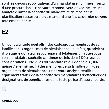
sont les devoirs et obligations d'un mandataire nommé en vertu
d'une procuration? Dans votre réponse, vous devez inclure une
analyse quant à la capacité du mandataire de modifier la
planification successorale du mandant une fois ce dernier devenu
totalement inapte.
E2
Un donateur apte peut offrir des cadeaux aux membres de sa
famille et aux organismes de bienfaisance. Toutefois, qu'advient-
il lorsque le donateur est dorénavant totalement inapte et que
son mandataire souhaite continuer de tels dons? Décrivez les
considérations juridiques du mandataire qui donne à: (i) lui-
même / elle-même, (ii) des membres de sa famille et (iii) des
organismes de bienfaisance. Dans votre analyse, veuillez
également traiter de la capacité des mandataires d'effectuer des
désignations de bénéficiaires dans toute police d'assurance-vie.
Contact Us